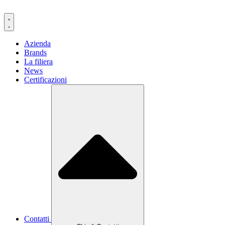
Azienda
Brands
La filiera
News
Certificazioni
Contatti