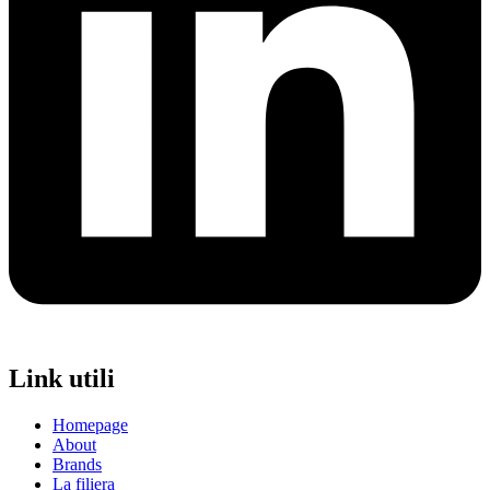
Link utili
Homepage
About
Brands
La filiera