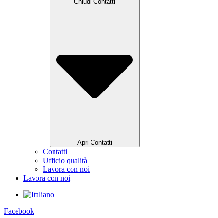
Chiudi Contatti
Apri Contatti
Contatti
Ufficio qualità
Lavora con noi
Lavora con noi
Facebook