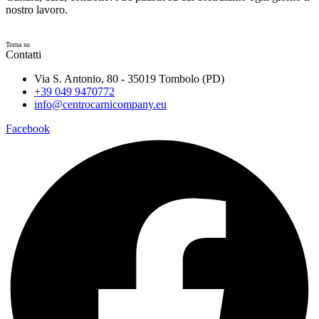
nostro lavoro.
Torna su
Contatti
Via S. Antonio, 80 - 35019 Tombolo (PD)
+39 049 9470772
info@centrocarnicompany.eu
Facebook