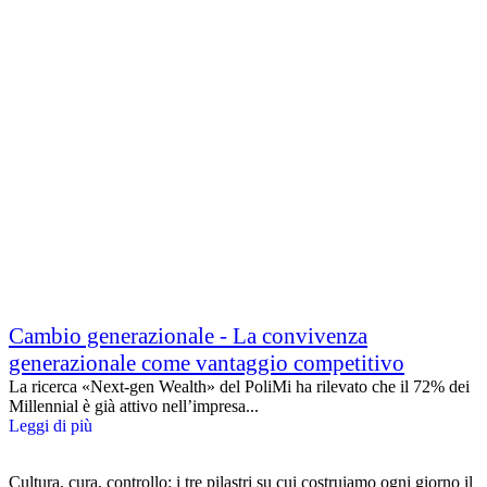
Cambio generazionale - La convivenza
generazionale come vantaggio competitivo
La ricerca «Next-gen Wealth» del PoliMi ha rilevato che il 72% dei
Millennial è già attivo nell’impresa...
Leggi di più
Cultura, cura, controllo: i tre pilastri su cui costruiamo ogni giorno il